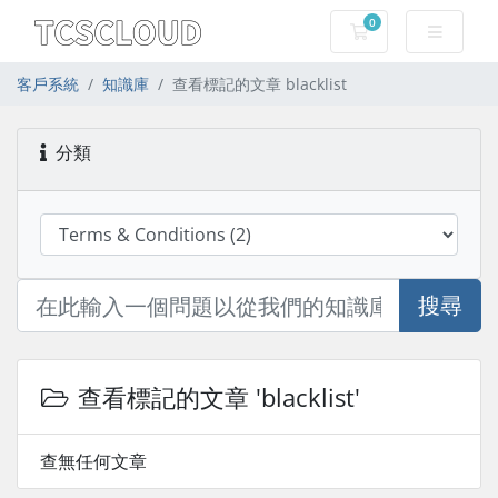
0
購物車
客戶系統
知識庫
查看標記的文章 blacklist
分類
搜尋
查看標記的文章 'blacklist'
查無任何文章